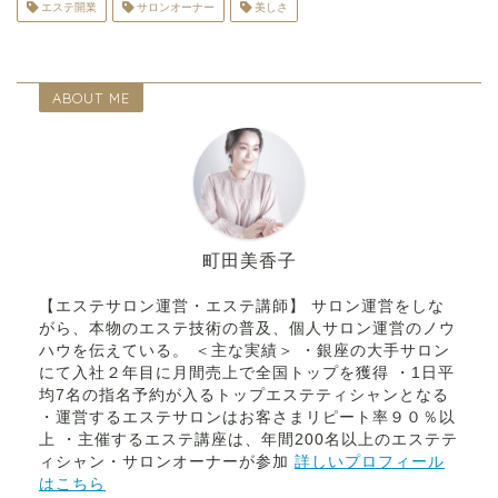
エステ開業
サロンオーナー
美しさ
ABOUT ME
町田美香子
【エステサロン運営・エステ講師】 サロン運営をしな
がら、本物のエステ技術の普及、個人サロン運営のノウ
ハウを伝えている。 ＜主な実績＞ ・銀座の大手サロン
にて入社２年目に月間売上で全国トップを獲得 ・1日平
均7名の指名予約が入るトップエステティシャンとなる
・運営するエステサロンはお客さまリピート率９０％以
上 ・主催するエステ講座は、年間200名以上のエステテ
ィシャン・サロンオーナーが参加
詳しいプロフィール
はこちら