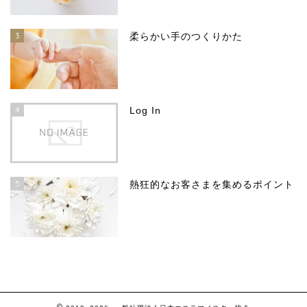
3
柔らかい手のつくりかた
4
Log In
5
熱狂的なお客さまを集めるポイント