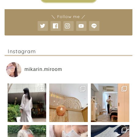
＼ Follow me ／
Instagram
mikarin.miroom