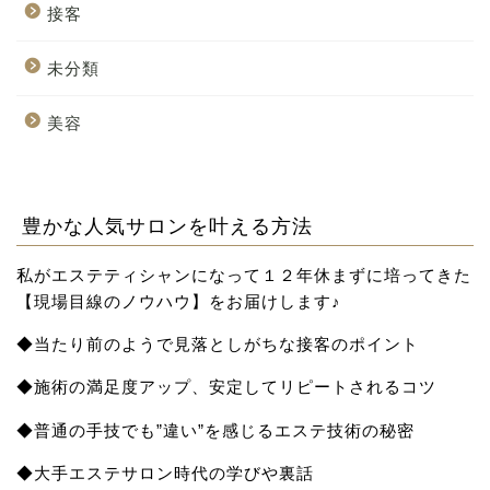
接客
未分類
美容
豊かな人気サロンを叶える方法
私がエステティシャンになって１２年休まずに培ってきた
【現場目線のノウハウ】をお届け
します♪
◆当たり前のようで見落としがちな接客のポイント
◆施術の満足度アップ、安定してリピートされるコツ
◆普通の手技でも”違い”を感じるエステ技術の秘密
◆大手エステサロン時代の学びや裏話