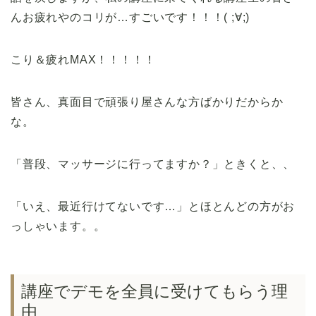
んお疲れやのコリが…すごいです！！！( ;∀;)
こり＆疲れMAX！！！！！
皆さん、真面目で頑張り屋さんな方ばかりだからか
な。
「普段、マッサージに行ってますか？」ときくと、、
「いえ、最近行けてないです…」とほとんどの方がお
っしゃいます。。
講座でデモを全員に受けてもらう理
由