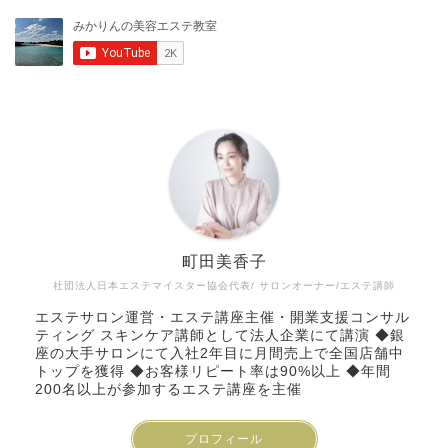
町田美香子
社団法人日本エステマイスター協会代表/ サロンオーナー/エステ講師
エステサロン運営・エステ講座主催・開業支援コンサル
ティング スキンケア講師として法人企業にて講演 ◆銀
座の大手サロンにて入社2年目に月間売上で全国店舗中
トップを獲得 ◆お客様リピート率は90%以上 ◆年間
200名以上が参加するエステ講座を主催
プロフィール