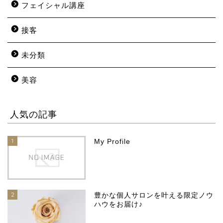
フェイシャル講座
接客
未分類
美容
人気の記事
1
My Profile
2
豊かな個人サロンを叶える限定ノウ
ハウをお届け♪