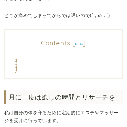
どこか痛めてしまってからでは遅いので(´；ω；`)
Contents
[
]
hide
月に一度は癒しの時間とリサーチを
私は自分の体を守るために定期的にエステやマッサー
ジを受けに行っています。