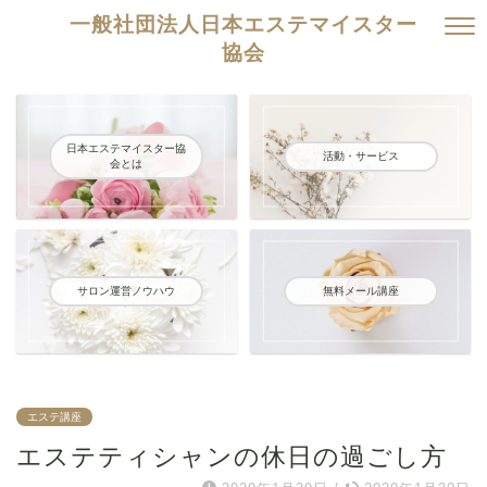
一般社団法人日本エステマイスター
協会
日本エステマイスター協
活動・サービス
会とは
サロン運営ノウハウ
無料メール講座
エステ講座
エステティシャンの休日の過ごし方