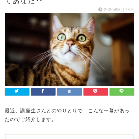
てあなた‥
2020年6月18日
最近、講座生さんとのやりとりで…こんな一幕があっ
たのでご紹介します。