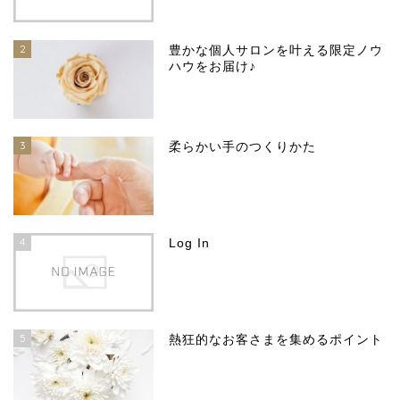
2
豊かな個人サロンを叶える限定ノウ
ハウをお届け♪
3
柔らかい手のつくりかた
4
Log In
5
熱狂的なお客さまを集めるポイント