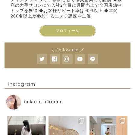
座の大手サロンにて入社2年目に月間売上で全国店舗中
トップを獲得 ◆お客様リピート率は90%以上 ◆年間
200名以上が参加するエステ講座を主催
プロフィール
＼ Follow me ／
Instagram
mikarin.miroom