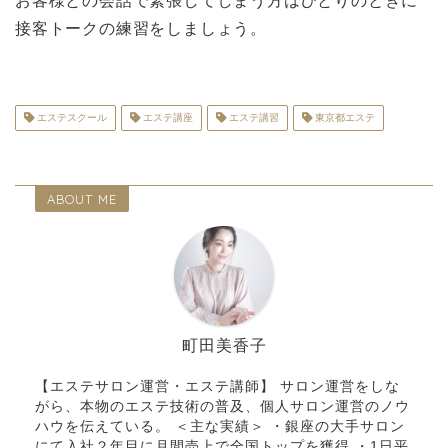
お客様との会話で緊張してしまう方はひとりのときに
接客トークの練習をしましょう。
エステスクール
エステ講座
エステ講習
東京都エステ
ABOUT ME
町田美香子
【エステサロン運営・エステ講師】 サロン運営をしな
がら、本物のエステ技術の普及、個人サロン運営のノウ
ハウを伝えている。 ＜主な実績＞ ・銀座の大手サロン
にて入社２年目に月間売上で全国トップを獲得 ・1日平