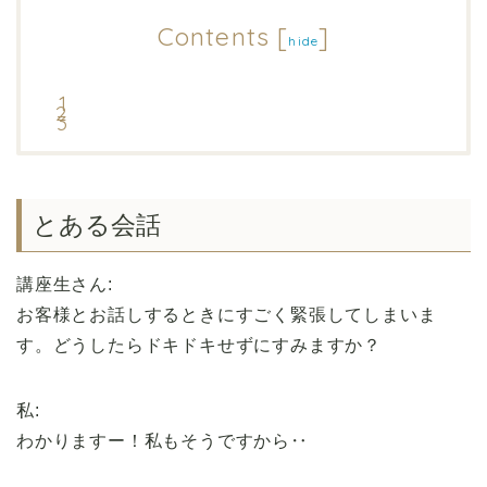
Contents
[
]
hide
とある会話
講座生さん:
お客様とお話しするときにすごく緊張してしまいま
す。どうしたらドキドキせずにすみますか？
私:
わかりますー！私もそうですから‥