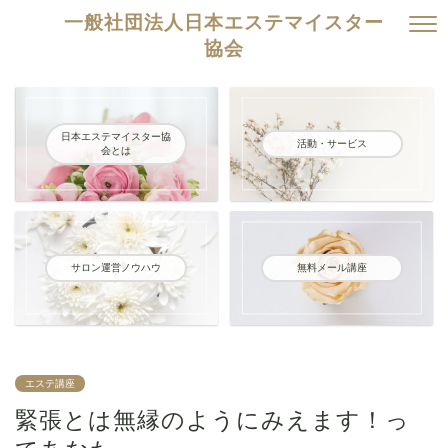
一般社団法人日本エステマイスター
協会
日本エステマイスター協
活動・サービス
会とは
サロン運営ノウハウ
無料メール講座
エステ講座
緊張とは無縁のようにみえます！っ