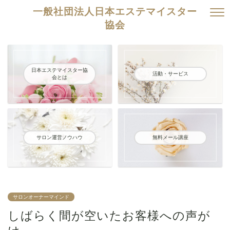
一般社団法人日本エステマイスター
協会
日本エステマイスター協
活動・サービス
会とは
サロン運営ノウハウ
無料メール講座
サロンオーナーマインド
しばらく間が空いたお客様への声が