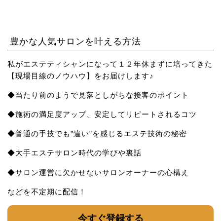
豊かな人気サロンを叶える方法
私がエステティシャンになって１２年休まずに培ってきた
【現場目線のノウハウ】をお届け
します♪
◆当たり前のようで見落としがちな接客のポイント
◆施術の満足度アップ、安定してリピートされるコツ
◆普通の手技でも”違い”を感じるエステ技術の秘密
◆大手エステサロン時代の学びや裏話
◆サロン運営に欠かせないサロンオーナーの心構え
などを不定期に配信！
今すぐ登録する