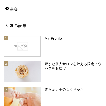
美容
人気の記事
1
My Profile
2
豊かな個人サロンを叶える限定ノウ
ハウをお届け♪
3
柔らかい手のつくりかた