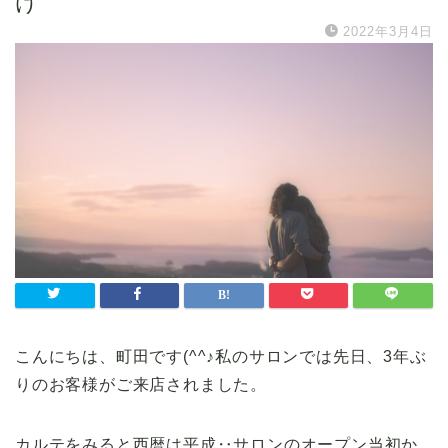
け
2022年3月4日
こんにちは、町田です(^^♪私のサロンでは先日、3年ぶ
りのお客様がご来店されました。
カルテをみると西暦は平成‥サロンのオープン当初か