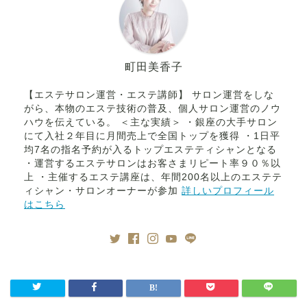
町田美香子
【エステサロン運営・エステ講師】 サロン運営をしな
がら、本物のエステ技術の普及、個人サロン運営のノウ
ハウを伝えている。 ＜主な実績＞ ・銀座の大手サロン
にて入社２年目に月間売上で全国トップを獲得 ・1日平
均7名の指名予約が入るトップエステティシャンとなる
・運営するエステサロンはお客さまリピート率９０％以
上 ・主催するエステ講座は、年間200名以上のエステテ
ィシャン・サロンオーナーが参加
詳しいプロフィール
はこちら