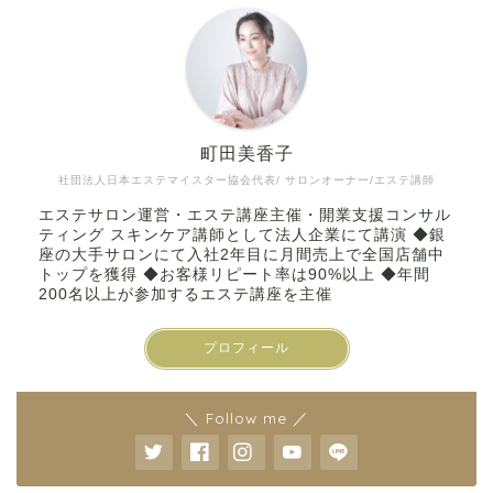
町田美香子
社団法人日本エステマイスター協会代表/ サロンオーナー/エステ講師
エステサロン運営・エステ講座主催・開業支援コンサル
ティング スキンケア講師として法人企業にて講演 ◆銀
座の大手サロンにて入社2年目に月間売上で全国店舗中
トップを獲得 ◆お客様リピート率は90%以上 ◆年間
200名以上が参加するエステ講座を主催
プロフィール
＼ Follow me ／