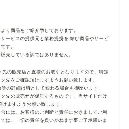
により商品をご紹介致しております。
サービスの提供元と業務提携を 結び商品やサービ
ムです。
が販売している訳ではありません。
ク先の販売店と直接のお取引となりますので、特定
ンク先をご確認頂けますようお願い致します。
庫数等の詳細は時として変わる場合も御座います。
ンク先の販売元が保証するものです。当サイトだけ
頂けますようお願い致します。
場合には、お客様のご判断と責任におきましてご利
トでは、一切の責任を負いかねます事ご了承願いま