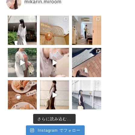
mikarin.miroom
さらに読み込む...
Instagram でフォロー