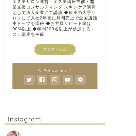
エステサロン運営・エステ講座主催・開
業支援コンサルティング スキンケア講師
として法人企業にて講演 ◆銀座の大手サ
ロンにて入社2年目に月間売上で全国店舗
中トップを獲得 ◆お客様リピート率は
90%以上 ◆年間200名以上が参加するエ
ステ講座を主催
プロフィール
＼ Follow me ／
Instagram