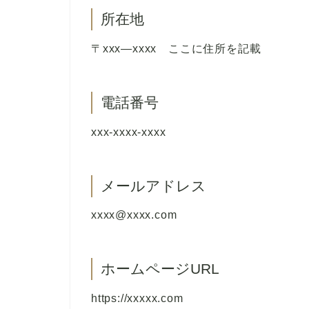
所在地
〒xxx―xxxx ここに住所を記載
電話番号
xxx-xxxx-xxxx
メールアドレス
xxxx@xxxx.com
ホームページURL
https://xxxxx.com