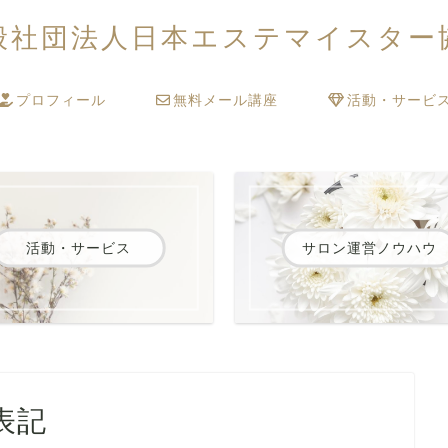
般社団法人日本エステマイスター
プロフィール
無料メール講座
活動・サービ
活動・サービス
サロン運営ノウハウ
表記