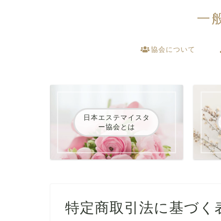
一
協会について
日本エステマイスタ
ー協会とは
特定商取引法に基づく