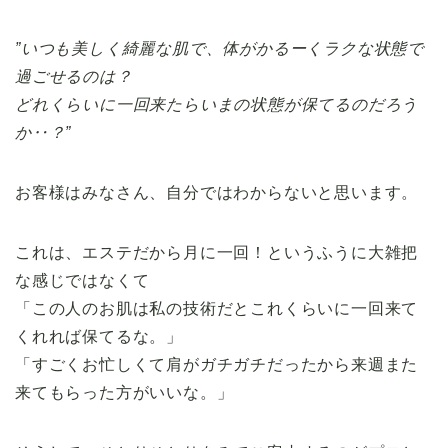
”いつも美しく綺麗な肌で、体がかるーくラクな状態で
過ごせるのは？
どれくらいに一回来たらいまの状態が保てるのだろう
か‥？”
お客様はみなさん、自分ではわからないと思います。
これは、エステだから月に一回！というふうに大雑把
な感じではなくて
「この人のお肌は私の技術だとこれくらいに一回来て
くれれば保てるな。」
「すごくお忙しくて肩がガチガチだったから来週また
来てもらった方がいいな。」