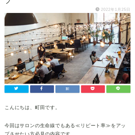
プ
2022年1月25日
こんにちは、町田です。
今回はサロンの生命線でもある≪リピート率≫をアッ
プさせたい方必見の内容です。