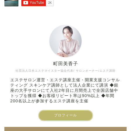
町田美香子
社団法人日本エステマイスター協会代表/ サロンオーナー/エステ講師
エステサロン運営・エステ講座主催・開業支援コンサル
ティング スキンケア講師として法人企業にて講演 ◆銀
座の大手サロンにて入社2年目に月間売上で全国店舗中
トップを獲得 ◆お客様リピート率は90%以上 ◆年間
200名以上が参加するエステ講座を主催
プロフィール