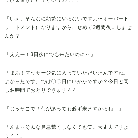
ぜひ来週きたい！というので、、
「いえ、そんなに頻繁にやらないですよ〜オーバート
リートメントになりますから、せめて2週間後にしませ
んか？」
「ええー！3日後にでも来たいのに‥」
「まあ！マッサージ気に入っていただいたんですね、
よかったです。では〇〇日にいかがですか？今日と同
じお時間でおとりできます＾＾」
「じゃそこで！何があっても必ず来ますからね！」
「んま‥そんな鼻息荒くしなくても笑。大丈夫ですよ
ぅ＾＾」