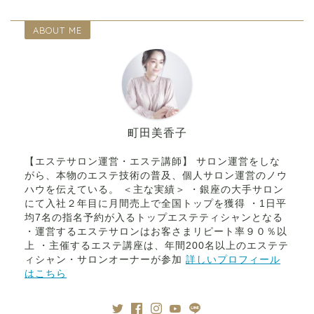
ABOUT ME
町田美香子
【エステサロン運営・エステ講師】 サロン運営をしな
がら、本物のエステ技術の普及、個人サロン運営のノウ
ハウを伝えている。 ＜主な実績＞ ・銀座の大手サロン
にて入社２年目に月間売上で全国トップを獲得 ・1日平
均7名の指名予約が入るトップエステティシャンとなる
・運営するエステサロンはお客さまリピート率９０％以
上 ・主催するエステ講座は、年間200名以上のエステテ
ィシャン・サロンオーナーが参加
詳しいプロフィール
はこちら