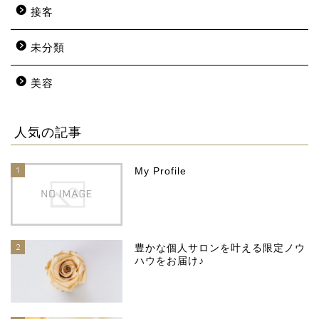
接客
未分類
美容
人気の記事
1
My Profile
2
豊かな個人サロンを叶える限定ノウ
ハウをお届け♪