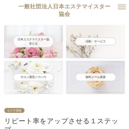
一般社団法人日本エステマイスター
協会
日本エステマイスター協
活動・サービス
会とは
サロン運営ノウハウ
無料メール講座
エステ講座
リピート率をアップさせる１ステッ