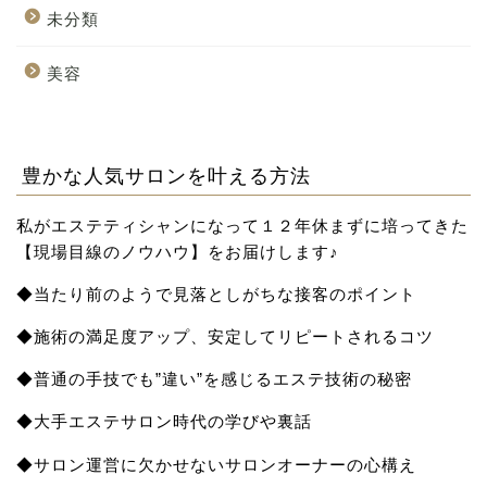
未分類
美容
豊かな人気サロンを叶える方法
私がエステティシャンになって１２年休まずに培ってきた
【現場目線のノウハウ】をお届け
します♪
◆当たり前のようで見落としがちな接客のポイント
◆施術の満足度アップ、安定してリピートされるコツ
◆普通の手技でも”違い”を感じるエステ技術の秘密
◆大手エステサロン時代の学びや裏話
◆サロン運営に欠かせないサロンオーナーの心構え