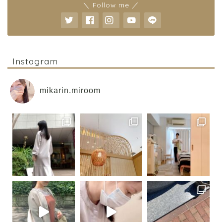
＼ Follow me ／
Instagram
mikarin.miroom