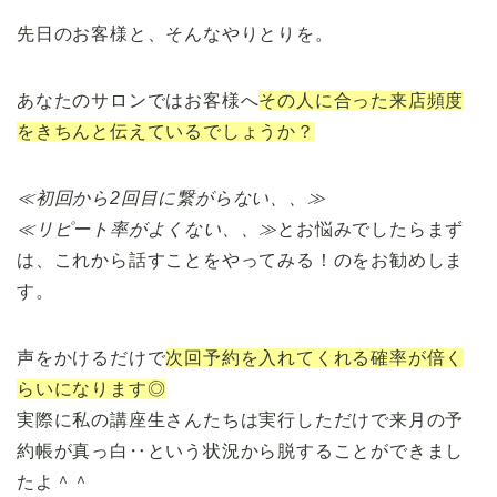
先日のお客様と、そんなやりとりを。
あなたのサロンではお客様へ
その人に合った来店頻度
をきちんと伝えているでしょうか？
≪初回から2回目に繋がらない、、≫
≪リピート率がよくない、、≫
とお悩みでしたらまず
は、これから話すことをやってみる！のをお勧めしま
す。
声をかけるだけで
次回予約を入れてくれる確率が倍く
らいになります◎
実際に私の講座生さんたちは実行しただけで来月の予
約帳が真っ白‥という状況から脱することができまし
たよ＾＾