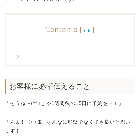
Contents
[
]
hide
お客様に必ず伝えること
「そうね〜(^^♪じゃ1週間後の15日に予約を‥！」
「んま！〇〇様、そんなに頻繁でなくても良いと思い
ます！」