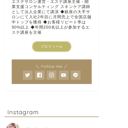
エステサロン運営・エステ講座主催・開
業支援コンサルティング スキンケア講師
として法人企業にて講演 ◆銀座の大手サ
ロンにて入社2年目に月間売上で全国店舗
中トップを獲得 ◆お客様リピート率は
90%以上 ◆年間200名以上が参加するエ
ステ講座を主催
プロフィール
＼ Follow me ／
Instagram