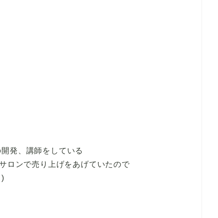
の開発、講師をしている
がサロンで売り上げをあげていたので
)