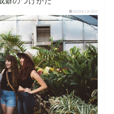
成癖のつけかた
2020年1月16日