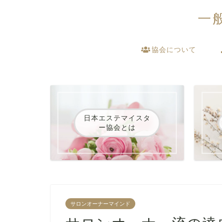
一
協会について
日本エステマイスタ
ー協会とは
サロンオーナーマインド