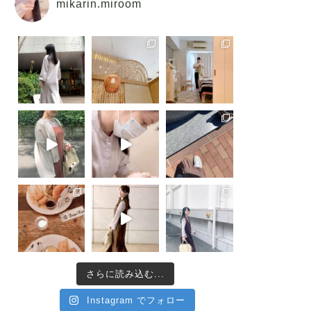
mikarin.miroom
さらに読み込む...
Instagram でフォロー