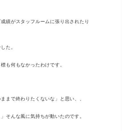
げ成績がスタッフルームに張り出されたり
でした。
目標も何もなかったわけです。
のままで終わりたくないな」と思い、、
！」
そんな風に気持ちが動いたのです。