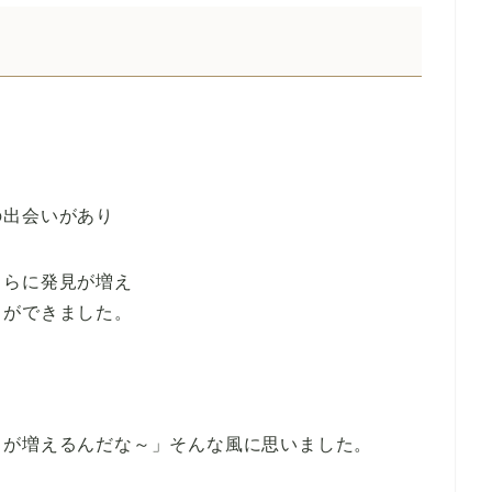
の出会いがあり
さらに発見が増え
とができました。
とが増えるんだな～」そんな風に思いました。